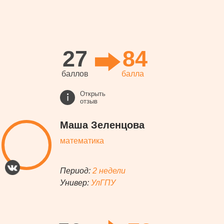
27
84
баллов
балла
Открыть
отзыв
Маша Зеленцова
математика
Период:
2 недели
Универ:
УлГПУ