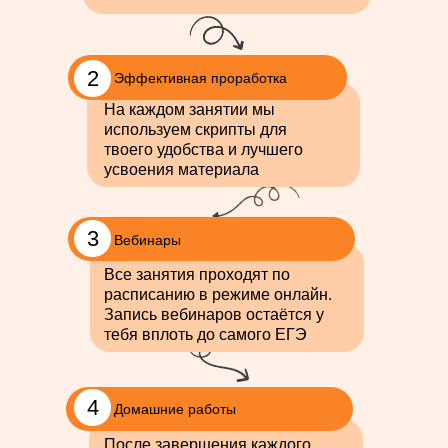
2
Эффективная проработка
На каждом занятии мы
используем скрипты для
твоего удобства и лучшего
усвоения материала
3
Вебинары
Все занятия проходят по
расписанию в режиме онлайн.
Запись вебинаров остаётся у
тебя вплоть до самого ЕГЭ
4
Домашние работы
После завершения каждого