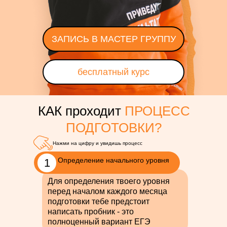
ЗАПИСЬ В МАСТЕР ГРУППУ
бесплатный курс
КАК проходит
ПРОЦЕСС
ПОДГОТОВКИ
?
Нажми на цифру и увидишь процесс
Определение начального уровня
1
Для определения твоего уровня
перед началом каждого месяца
подготовки тебе предстоит
написать пробник - это
полноценный вариант ЕГЭ