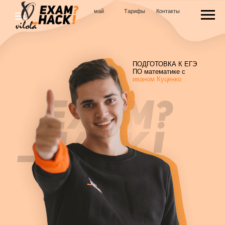
май
Тарифы
Контакты
ПОДГОТОВКА К ЕГЭ
ПО математике с
иваном Куценко