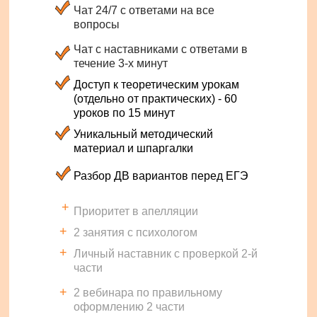
Чат 24/7 с ответами на все
вопросы
Чат с наставниками с ответами в
течение 3-х минут
Доступ к теоретическим урокам
(отдельно от практических) - 60
уроков по 15 минут
Уникальный методический
материал и шпаргалки
Разбор ДВ вариантов перед ЕГЭ
+
Приоритет в апелляции
+
2 занятия с психологом
+
Личный наставник с проверкой 2-й
части
+
2 вебинара по правильному
оформлению 2 части