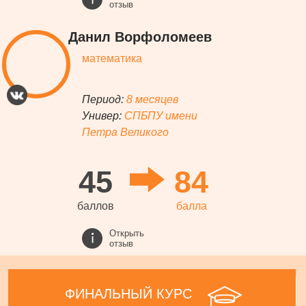
отзыв
Данил Ворфоломеев
математика
Период:
8 месяцев
Универ:
СПБПУ имени
Петра Великого
45
84
баллов
балла
Открыть
отзыв
ФИНАЛЬНЫЙ КУРС