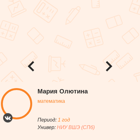
Мария Олютина
математика
Период:
1 год
Универ:
НИУ ВШЭ (СПб)