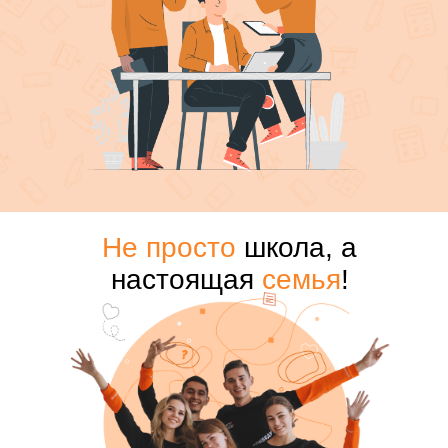
Не просто
школа, а
настоящая
семья
!