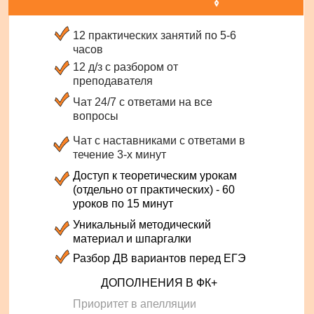
12 практических занятий по 5-6
часов
12 д/з с разбором от
преподавателя
Чат 24/7 с ответами на все
вопросы
Чат с наставниками с ответами в
течение 3-х минут
Доступ к теоретическим урокам
(отдельно от практических) - 60
уроков по 15 минут
Уникальный методический
материал и шпаргалки
Разбор ДВ вариантов перед ЕГЭ
ДОПОЛНЕНИЯ В ФК+
Приоритет в апелляции