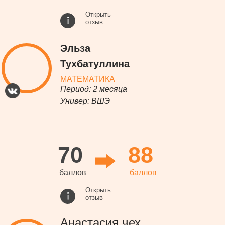
Открыть
отзыв
Эльза
Тухбатуллина
МАТЕМАТИКА
Период:
2 месяца
Универ:
ВШЭ
70
88
баллов
баллов
Открыть
отзыв
Анастасия чех