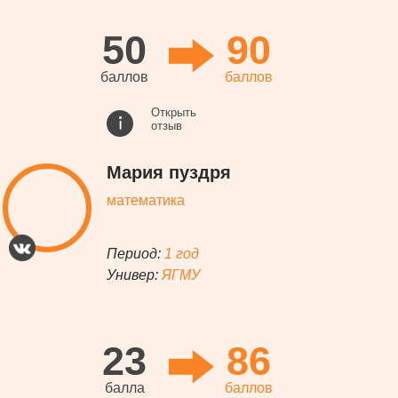
50
90
баллов
баллов
Открыть
отзыв
Мария пуздря
математика
Период:
1 год
Универ:
ЯГМУ
23
86
балла
баллов