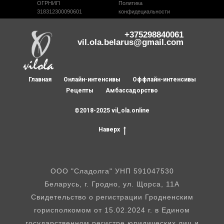
ОГРНИП
Политика
318312300090601
конфидециальности
+375298840061
vil.ola.belarus@gmail.com
Главная
Онлайн-интенсивы
Оффлайн-интенсивы
Рецепты
Амбассадорство
©2018-2025 vil_ola.online
Наверх
ООО "Сладолга" УНП 591047530
Беларусь, г. Гродно, ул. Щорса, 11А
Свидетельство о регистрации Гродненским
горисполкомом от 15.02.2024 г. в Едином
государственном регистре юридических лиц и