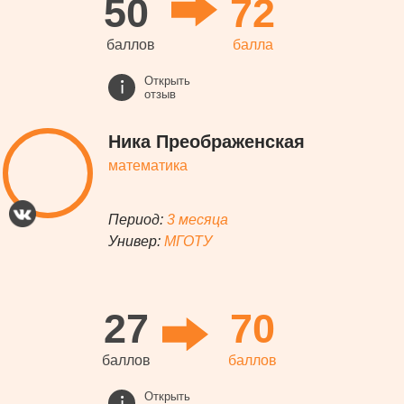
50
72
баллов
балла
Открыть
отзыв
Ника Преображенская
математика
Период:
3 месяца
Универ:
МГОТУ
27
70
баллов
баллов
Открыть