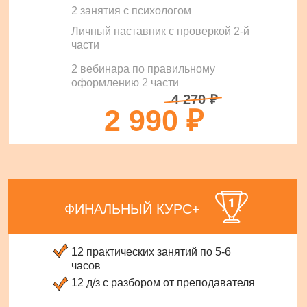
2 занятия с психологом
Личный наставник с проверкой 2-й
части
2 вебинара по правильному
оформлению 2 части
4 270 ₽
2 990 ₽
ФИНАЛЬНЫЙ КУРС+
12 практических занятий по 5-6
часов
12 д/з с разбором от преподавателя