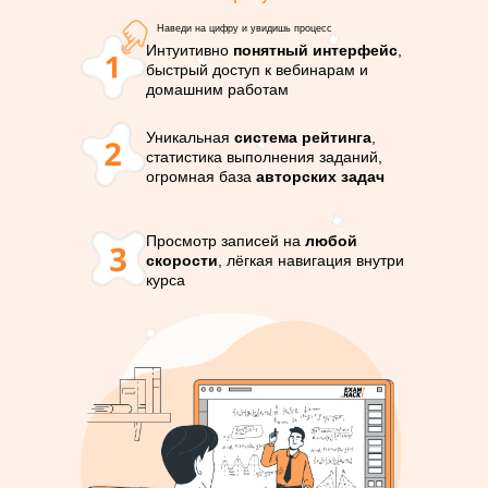
Наведи на цифру и увидишь процесс
Интуитивно
понятный интерфейс
,
быстрый доступ к вебинарам и
домашним работам
Уникальная
система рейтинга
,
статистика выполнения заданий,
огромная база
авторских задач
Просмотр записей на
любой
скорости
, лёгкая навигация внутри
курса