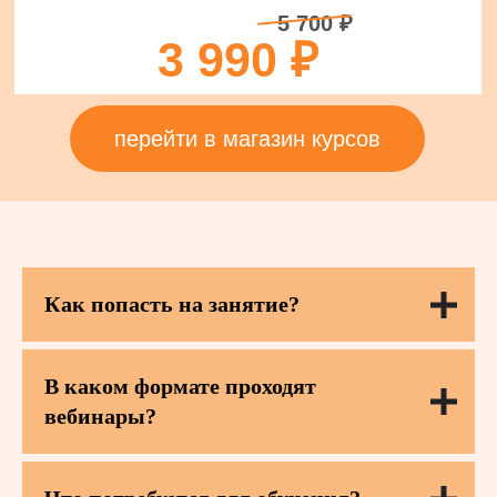
5 700 ₽
3 990 ₽
перейти в магазин курсов
Как попасть на занятие?
В каком формате проходят
вебинары?