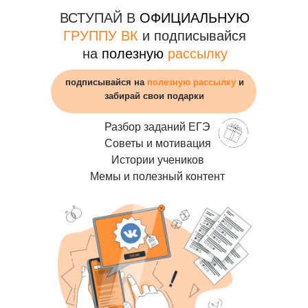
ВСТУПАЙ В
ОФИЦИАЛЬНУЮ
ГРУППУ ВК
и подписывайся
на
полезную
рассылку
подписывайся на
полезную
рассылку
и
забирай свои подарки
Разбор заданий ЕГЭ
Советы и мотивация
Истории учеников
Мемы и полезный контент