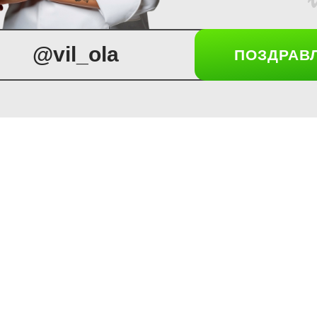
@vil_ola
ПОЗДРАВ