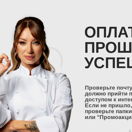
ОПЛА
ПРОШ
УСПЕ
Проверьте почту
должно прийти 
доступом к инте
Если не пришло,
проверьте папки
или "Промоакци