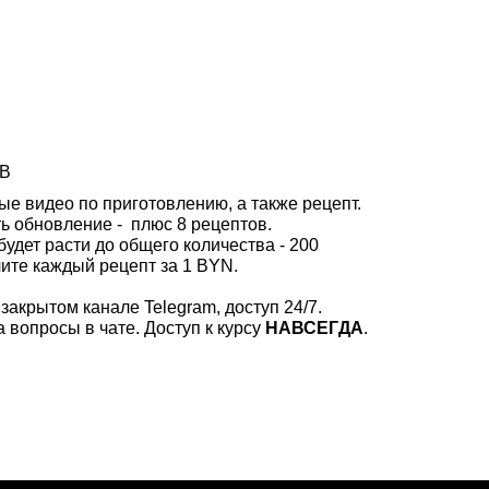
В
е видео по приготовлению, а также рецепт.
ь обновление - плюс 8 рецептов.
дет расти до общего количества - 200
чите каждый рецепт за 1 BYN.
закрытом канале Telegram, доступ 24/7.
 вопросы в чате. Доступ к курсу
НАВСЕГДА
.