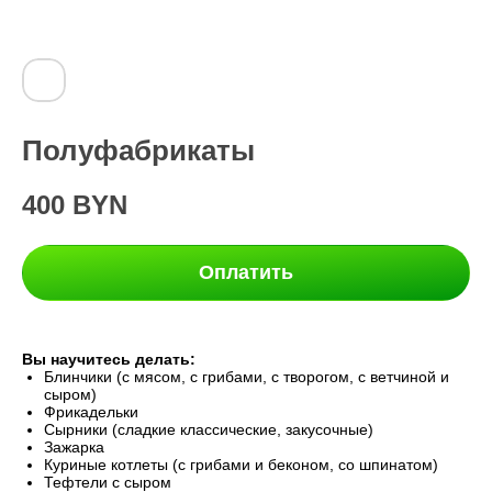
Полуфабрикаты
400
BYN
Оплатить
Вы научитесь делать:
Блинчики (с мясом, с грибами, с творогом, с ветчиной и
сыром)
Фрикадельки
Сырники (сладкие классические, закусочные)
Зажарка
Куриные котлеты (с грибами и беконом, со шпинатом)
Тефтели с сыром